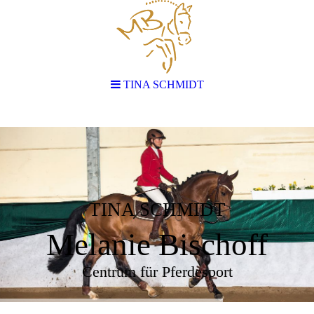
TINA SCHMIDT
TINA SCHMIDT
Melanie Bischoff
Centrum für Pferdesport