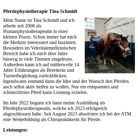
Pferdephysiotherapie Tina Schmidt
Mein Name ist Tina Schmidt und ich
arbeite seit 2008 als
Humanphysiotherapeutin in einer
kleinen Praxis. Schon immer hat mich
die Medizin interessiert und fasziniert.
Besonders im Veterinärmedizinischen
Bereich habe ich mich über Jahre
hinweg in viele Themen eingelesen.
Außerdem kann ich auf mittlerweile 14
Jahre Erfahrungen als Bereiterin und
Turnierbegleitung zurückblicken.
Irgendwann entstand dann die Idee und der Wunsch den Pferden
auch selbst aktiv helfen zu wollen. Nur ein entspanntes und
schmerzfreies Pferd kann Leistung erzielen.
Im Jahr 2022 begann ich dann meine Ausbildung als
Pferdephysiotherapeutin, welche ich 2023 erfolgreich
abgeschlossen habe. Seit August 2023 absolviere ich bei der ATM
eine Weiterbildung als Chiropraktikerin für Pferde.
Leistungen: